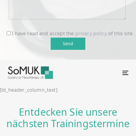
I have read and accept the
privacy policy
of this site
Tog
[ld_header_column_text]
Entdecken Sie unsere
nächsten Trainingstermine