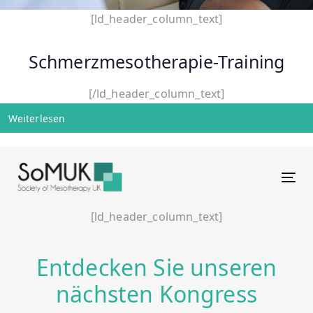
[ld_header_column_text]
Schmerzmesotherapie-Training
[/ld_header_column_text]
Weiterlesen
Tog
[ld_header_column_text]
Entdecken Sie unseren
nächsten Kongress