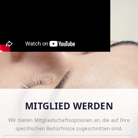
MITGLIED WERDEN
Wir bieten Mitgliedschaftsoptionen an, die auf Ihre
spezifischen Bedürfnisse zugeschnitten sind.