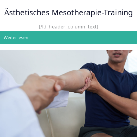
Ästhetisches Mesotherapie-Training
[/ld_header_column_text]
Weiterlesen