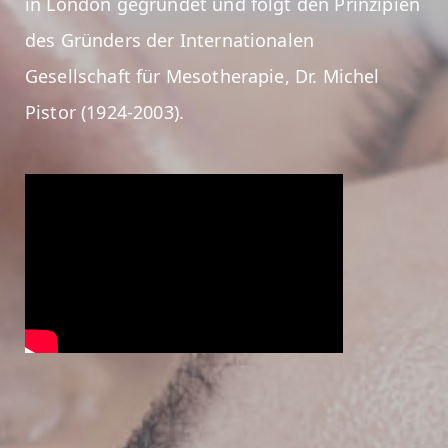
in London gegründet und folgt den Prinzipien
des Gründers der Internationalen
Gesellschaft für Mesotherapie, Dr. Michel
Pistor (1924-2003).