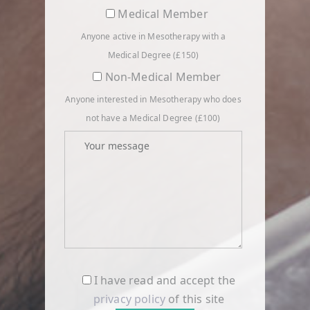
Medical Member
Anyone active in Mesotherapy with a
Medical Degree (£150)
Non-Medical Member
Anyone interested in Mesotherapy who does
not have a Medical Degree (£100)
I have read and accept the
privacy policy
of this site