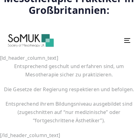
Großbritannien:
Tog
[ld_header_column_text]
Entsprechend geschult und erfahren sind, um
Mesotherapie sicher zu praktizieren.
Die Gesetze der Regierung respektieren und befolgen.
Entsprechend ihrem Bildungsniveau ausgebildet sind
(zugeschnitten auf “nur medizinische” oder
“fortgeschrittene Ästhetiker”).
[/ld_header_column_text]