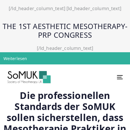
[/ld_header_column_text]
[ld_header_column_text]
THE 1ST AESTHETIC MESOTHERAPY-
PRP CONGRESS
[/ld_header_column_text]
Weiterlesen
Tog
Die professionellen
Standards der SoMUK
sollen sicherstellen, dass
Mesotherapie Praktiker in