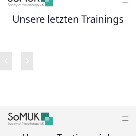
Tog
Unsere letzten Trainings
Tog