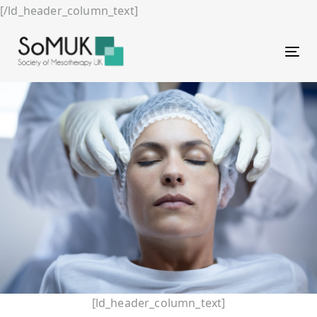
[/ld_header_column_text]
Tog
[ld_header_column_text]