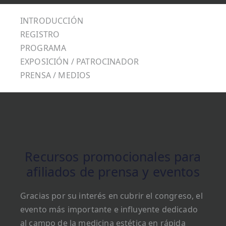
INTRODUCCIÓN
REGISTRO
PROGRAMA
EXPOSICIÓN / PATROCINADOR
PRENSA / MEDIOS
Recursos promocionales para
afiliados de prensa y eventos
Gracias por su interés en cubrir el congreso, el
evento más importante e influyente dedicado
al campo de la medicina estética en rápida